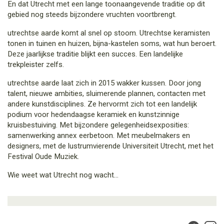
En dat Utrecht met een lange toonaangevende traditie op dit
gebied nog steeds bijzondere vruchten voortbrengt.
utrechtse aarde komt al snel op stoom. Utrechtse keramisten
tonen in tuinen en huizen, bijna-kastelen soms, wat hun beroert.
Deze jaarlijkse traditie blijkt een succes. Een landelijke
trekpleister zelfs.
utrechtse aarde laat zich in 2015 wakker kussen. Door jong
talent, nieuwe ambities, sluimerende plannen, contacten met
andere kunstdisciplines. Ze hervormt zich tot een landelijk
podium voor hedendaagse keramiek en kunstzinnige
kruisbestuiving. Met bijzondere gelegenheidsexposities:
samenwerking annex eerbetoon. Met meubelmakers en
designers, met de lustrumvierende Universiteit Utrecht, met het
Festival Oude Muziek.
Wie weet wat Utrecht nog wacht…