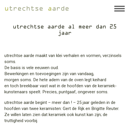
u
trechtse
a
arde
utrechtse aarde al meer dan 25
jaar
utrechtse aarde maakt van klei verhalen en vormen, verzinsels
soms.
De basis is vele eeuwen oud.
Bewerkingen en toevoegingen zijn van vandaag,
morgen soms. De hete adem van de oven legt keihard
en toch breekbaar vast wat in de hoofden van de keramiek-
kunstenaars speelt. Precies, puntgaaf, ongeveer soms.
utrechtse aarde begint – meer dan ! – 25 jaar geleden in de
hoofden van twee keramisten: Gert de Rijk en Brigitte Reuter.
Ze willen laten zien dat keramiek ook kunst kan zijn; de
truttigheid voorbij.